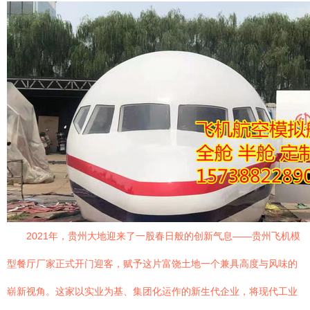
2021年，贵州大地迎来了一股春日般的创新气息——贵州飞机模
型餐厅厂家正式开门迎客，赋予这片富饶土地一个兼具高度与风味的
崭新视角。这家以实业为基、集团化运作的新生代企业，将现代工业