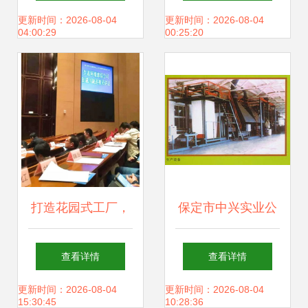
精神 实业兴邦的时
更新时间：2026-08-04
更新时间：2026-08-04
04:00:29
00:25:20
代回响
打造花园式工厂，
保定市中兴实业公
富达实业再获“绿色
司防水材料厂创新
查看详情
查看详情
工厂”称号
投资发展战略探讨
更新时间：2026-08-04
更新时间：2026-08-04
15:30:45
10:28:36