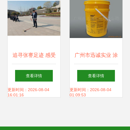
追寻张謇足迹 感受
广州市迅诚实业 涂
先贤力量——安惠
料与油漆产品的创
查看详情
查看详情
开展主题党日活动
新投资之路
更新时间：2026-08-04
更新时间：2026-08-04
16:01:16
01:09:53
纪实