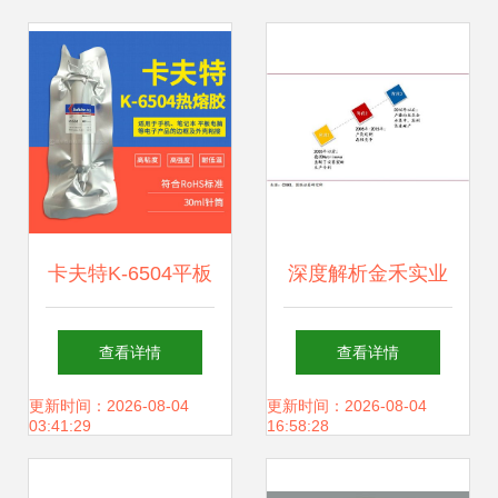
卡夫特K-6504平板
深度解析金禾实业
电脑边框胶 赛科微
（002597） 甜味
查看详情
查看详情
实业的创新力作与
剂龙头如何“兴办实
更新时间：2026-08-04
更新时间：2026-08-04
03:41:29
16:58:28
实业兴邦之路
业”实现突围？