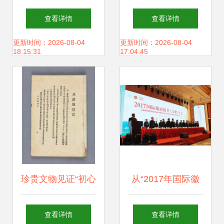
舱公司 创新投资引
恒壹为何败
查看详情
查看详情
领未来航空培训新
在“壹”上
更新时间：2026-08-04
更新时间：2026-08-04
18:15:31
17:04:45
趋势
珍贵文物见证“初心
从“2017年国际徽
使命” 兴办实业
商精英年会”看徽商
查看详情
查看详情